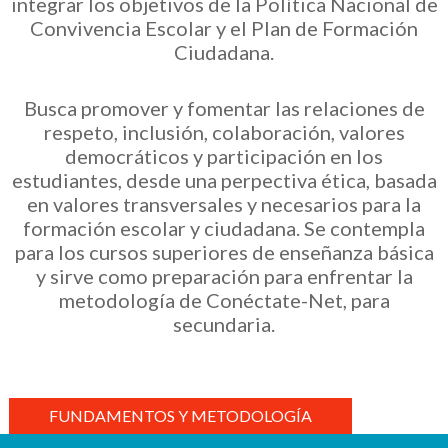
integrar los objetivos de la Política Nacional de
Convivencia Escolar y el Plan de Formación
Ciudadana.
Busca promover y fomentar las relaciones de
respeto, inclusión, colaboración, valores
democráticos y participación en los
estudiantes, desde una perpectiva ética, basada
en valores transversales y necesarios para la
formación escolar y ciudadana. Se contempla
para los cursos superiores de enseñanza básica
y sirve como preparación para enfrentar la
metodología de Conéctate-Net, para
secundaria.
FUNDAMENTOS Y METODOLOGÍA