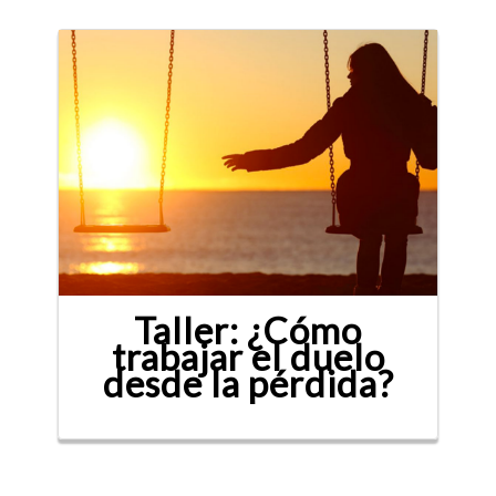
Taller: ¿Cómo
trabajar el duelo
desde la pérdida?