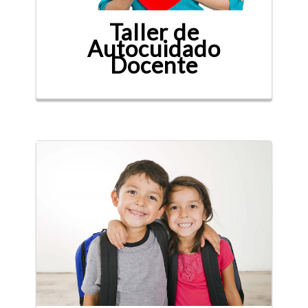
Taller de
Autocuidado
Docente