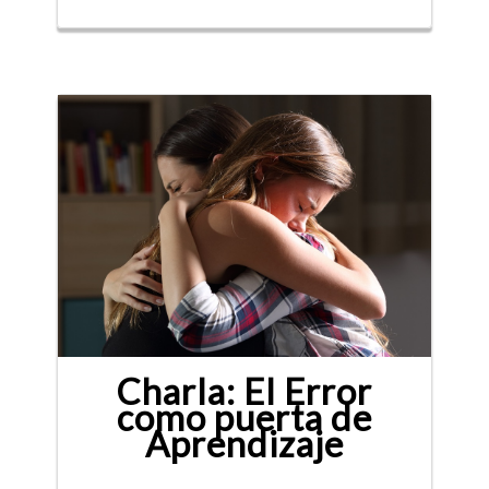
Charla: El Error
como puerta de
Aprendizaje