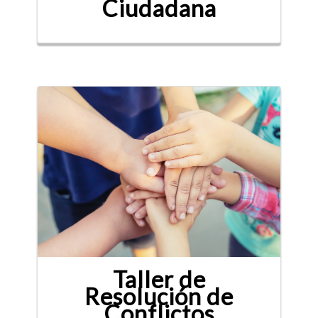
Ciudadana
Taller de
Resolución de
Conflictos